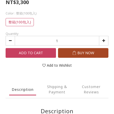
NT$3,300
Color
: 整箱(100包入)
整箱(100包入)
Quantity
ADD TO CART
BUY NOW
Add to Wishlist
Shipping &
Customer
Description
Payment
Reviews
Description