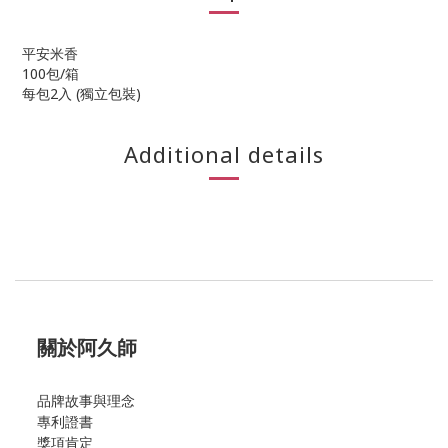
平安米香
100包/箱
每包2入 (獨立包裝)
Additional details
關於阿久師
品牌故事與理念
專利證書
獎項肯定