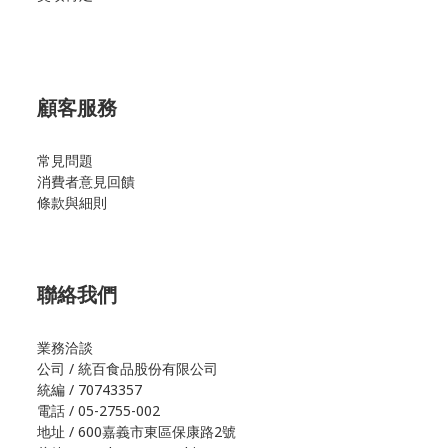
顧客服務
常見問題
消費者意見回饋
條款與細則
聯絡我們
業務洽談
公司 / 統百食品股份有限公司
統編 / 70743357
電話 / 05-2755-002
地址 / 600嘉義市東區保康路2號