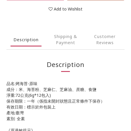
Add to Wishlist
Shipping &
Customer
Description
Payment
Reviews
Description
品名:烤海苔-原味
成分：米、海苔粉、芝麻仁、芝麻油、蔗糖、食鹽
淨重:72公克(6g*12包入)
保存期限：一年（係指未開封狀態且正常條件下保存）
有效日期：標示於外包裝上
產地:臺灣
素別: 全素
《原過敏提示》