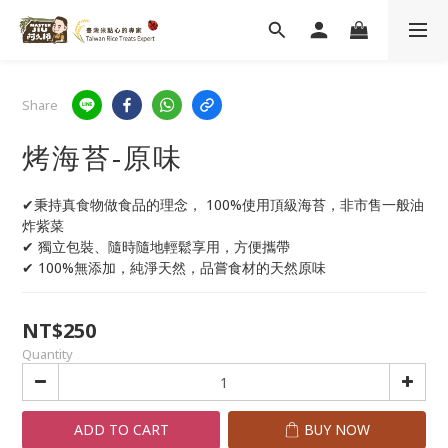
Share
烤海苔-原味
✔秉持真食物做食品的理念， 100%使用頂級海苔，非市售一般油
炸紫菜
✔ 獨立包裝、隨時隨地輕鬆享用，方便攜帶
✔ 100%無添加，純淨天然，品嘗食材的天然原味
NT$250
Quantity
ADD TO CART
BUY NOW