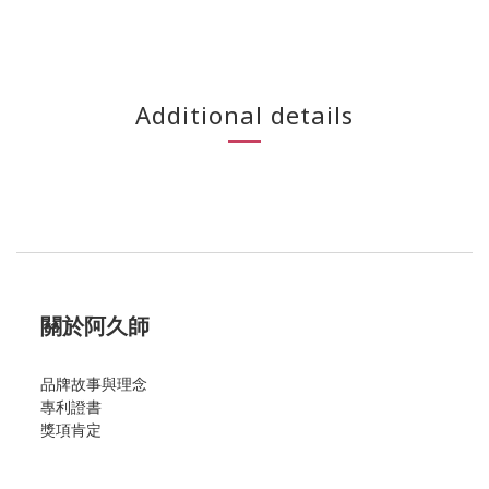
Additional details
關於阿久師
品牌故事與理念
專利證書
獎項肯定