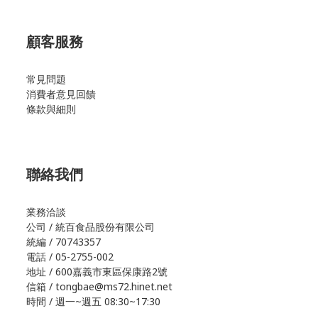
顧客服務
常見問題
消費者意見回饋
條款與細則
聯絡我們
業務洽談
公司 / 統百食品股份有限公司
統編 / 70743357
電話 / 05-2755-002
地址 / 600嘉義市東區保康路2號
信箱 / tongbae@ms72.hinet.net
時間 / 週一~週五 08:30~17:30