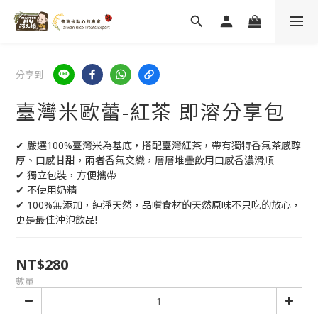
分享到
臺灣米歐蕾-紅茶 即溶分享包
✔ 嚴選100%臺灣米為基底，搭配臺灣紅茶，帶有獨特香氣茶感醇
厚、口感甘甜，兩者香氣交織，層層堆疊飲用口感香濃滑順
✔ 獨立包裝，方便攜帶
✔ 不使用奶精
✔ 100%無添加，純淨天然，品嚐食材的天然原味不只吃的放心，
更是最佳沖泡飲品!
NT$280
數量