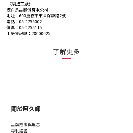
《製造工廠》
統百食品股份有限公司
地址：
600
嘉義市東區保康路
2
號
電話：
05-2755002
傳真：
05-2755115
工廠登記證：
20000025
了解更多
關於阿久師
品牌故事與理念
專利證書