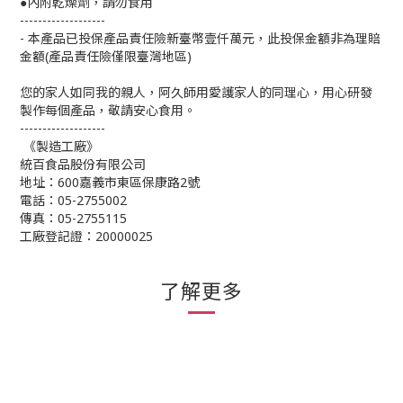
內附乾燥劑，請勿食用
●
-------------------
-
本產品已投保產品責任險新臺幣壹仟萬元，此投保金額非為理賠
金額
(
產品責任險僅限臺灣地區
)
您的家人如同我的親人，阿久師用愛護家人的同理心，用心研發
製作每個產品，敬請安心食用。
-------------------
《製造工廠》
統百食品股份有限公司
地址：
600
嘉義市東區保康路
2
號
電話：
05-2755002
傳真：
05-2755115
工廠登記證：
20000025
了解更多