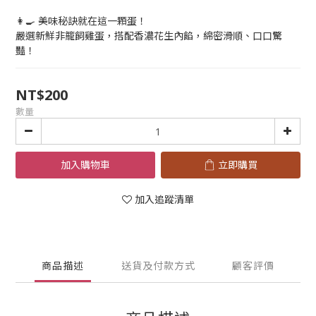
👩‍🍳 美味秘訣就在這一顆蛋！
嚴選新鮮非籠飼雞蛋，搭配香濃花生內餡，綿密滑順、口口驚
豔！
NT$200
數量
加入購物車
立即購買
加入追蹤清單
商品描述
送貨及付款方式
顧客評價